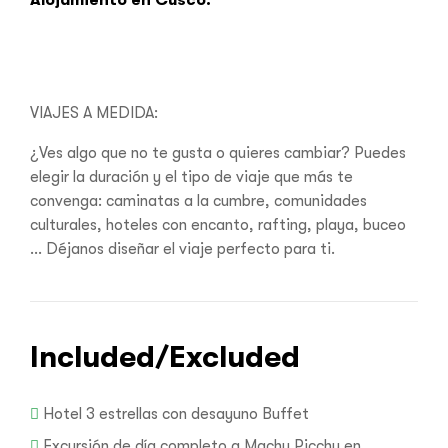
VIAJES A MEDIDA:
¿Ves algo que no te gusta o quieres cambiar? Puedes
elegir la duración y el tipo de viaje que más te
convenga: caminatas a la cumbre, comunidades
culturales, hoteles con encanto, rafting, playa, buceo
... Déjanos diseñar el viaje perfecto para ti.
Included/Excluded
Hotel 3 estrellas con desayuno Buffet
Excursión de día completo a Machu Picchu en