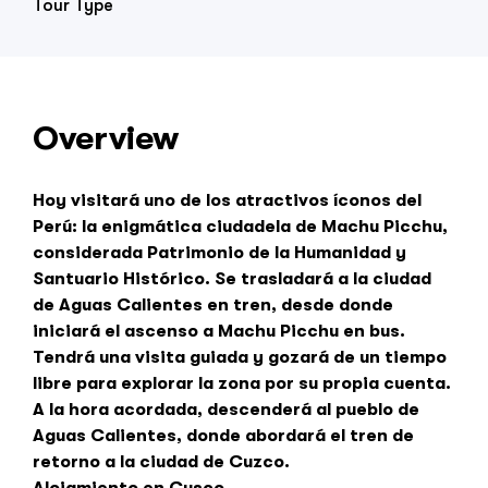
Tour Type
Overview
Hoy visitará uno de los atractivos íconos del
Perú: la enigmática ciudadela de Machu Picchu,
considerada Patrimonio de la Humanidad y
Santuario Histórico. Se trasladará a la ciudad
de Aguas Calientes en tren, desde donde
iniciará el ascenso a Machu Picchu en bus.
Tendrá una visita guiada y gozará de un tiempo
libre para explorar la zona por su propia cuenta.
A la hora acordada, descenderá al pueblo de
Aguas Calientes, donde abordará el tren de
retorno a la ciudad de Cuzco.
Alojamiento en Cusco.