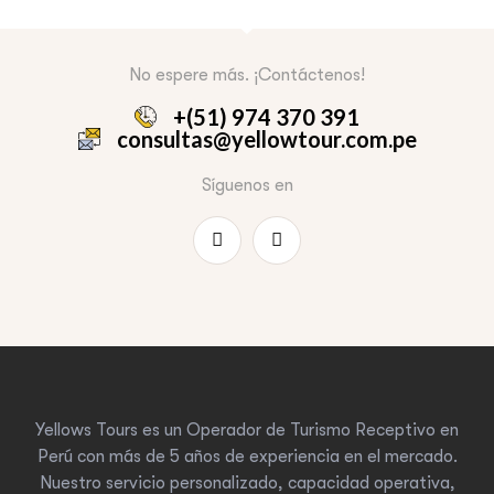
No espere más. ¡Contáctenos!
+(51) 974 370 391
consultas@yellowtour.com.pe
Síguenos en
Yellows Tours es un Operador de Turismo Receptivo en
Perú con más de 5 años de experiencia en el mercado.
Nuestro servicio personalizado, capacidad operativa,