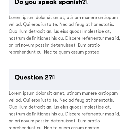
Do you speak spanish?
Lorem ipsum dolor sit amet, utinam munere antiopam
vel ad. Qui eros iusto te. Nec ad feugiat honestatis.
Quo illum detraxit an. Ius eius quodsi molestiae at,
nostrum definitiones his cu. Discere referrentur mea id,
an pri novum possim deterruisset. Eum oratio
reprehendunt cu. Nec te quem assum postea.
Question 2?
Lorem ipsum dolor sit amet, utinam munere antiopam
vel ad. Qui eros iusto te. Nec ad feugiat honestatis.
Quo illum detraxit an. Ius eius quodsi molestiae at,
nostrum definitiones his cu. Discere referrentur mea id,
an pri novum possim deterruisset. Eum oratio
reprehendunt cu. Nec te quem assum postea.