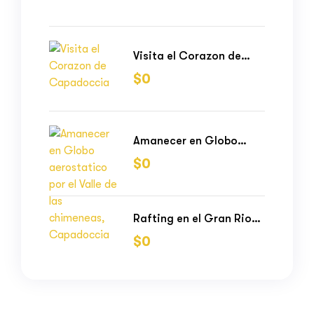
Visita el Corazon de
Capadoccia
$
0
Amanecer en Globo
aerostatico por el Valle
$
0
de las chimeneas,
Capadoccia
Rafting en el Gran Rio
Vilcanota
$
0